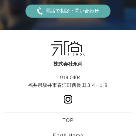
電話で相談・問い合わせ
株式会社永尚
〒919-0404
福井県坂井市春江町西長田３４−１８
TOP
Earth.Home