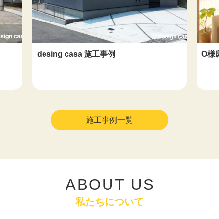
O様邸
des
施工事例一覧
ABOUT US
私たちについて