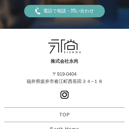
電話で相談・問い合わせ
株式会社永尚
〒919-0404
福井県坂井市春江町西長田３４−１８
TOP